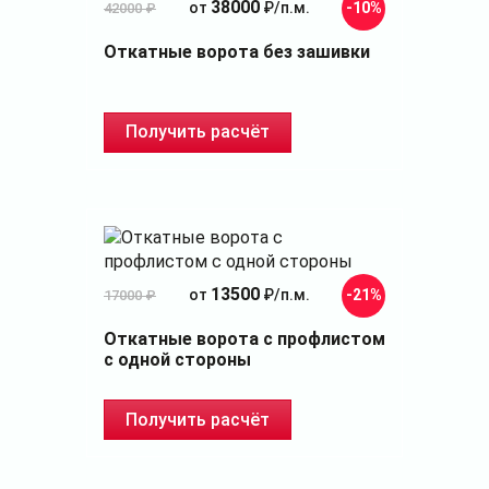
38000
от
₽/п.м.
-10%
42000 ₽
Откатные ворота без зашивки
Получить расчёт
13500
от
₽/п.м.
-21%
17000 ₽
Откатные ворота с профлистом
с одной стороны
Получить расчёт