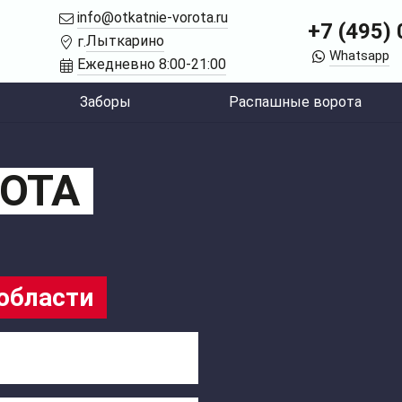
info@otkatnie-vorota.ru
+7 (495)
Лыткарино
г.
Whatsapp
Ежедневно 8:00-21:00
Заборы
Распашные ворота
ОТА
области