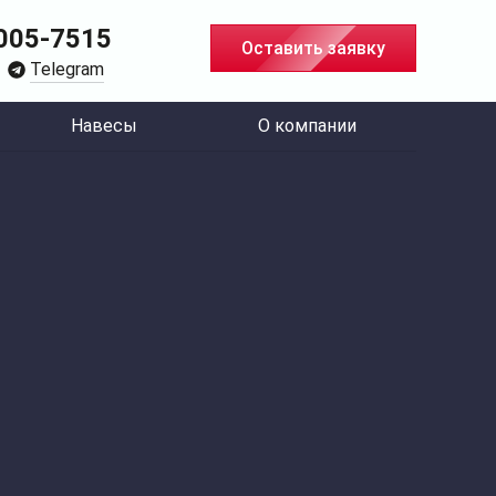
 005-7515
Оставить заявку
Telegram
Навесы
О компании