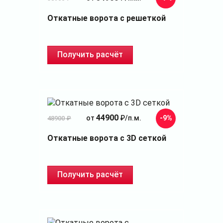
Откатные ворота с решеткой
Получить расчёт
44900
от
₽/п.м.
-9%
48900 ₽
Откатные ворота с 3D сеткой
Получить расчёт